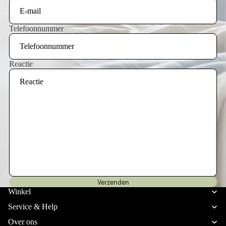
Telefoonnummer
Reactie
Privacybeleid
Verzenden
Verzendbeleid
Winkel
Terugbetalingsbeleid
Service & Help
Algemene voorwaarden
Over ons