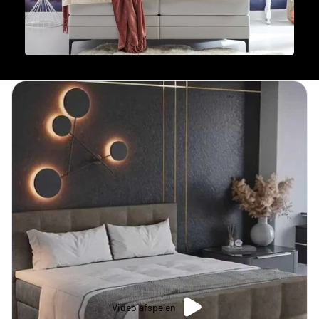
Video afspelen