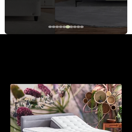
The Cinderella Collection
Met een Cinderella boxspring aan je zijde wordt
iedere dag een mooie dag om je dromen waar te
maken.