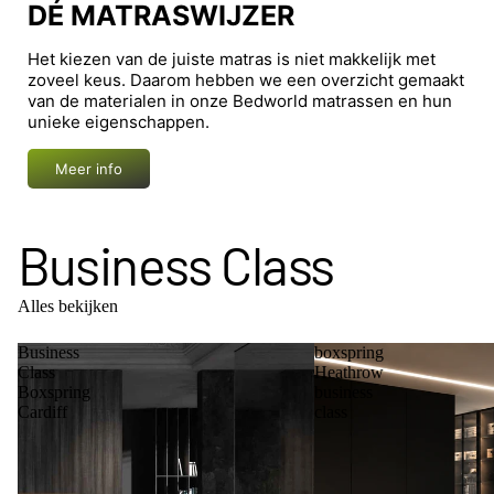
DÉ MATRASWIJZER
Het kiezen van de juiste matras is niet makkelijk met
zoveel keus. Daarom hebben we een overzicht gemaakt
van de materialen in onze Bedworld matrassen en hun
unieke eigenschappen.
Meer info
Business Class
Alles bekijken
Business
boxspring
Class
Heathrow
Boxspring
business
Cardiff
class