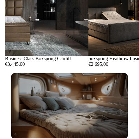
Business Class Boxspring Cardiff
boxspring Heathrow busin
€3.445,00
€2.695,00