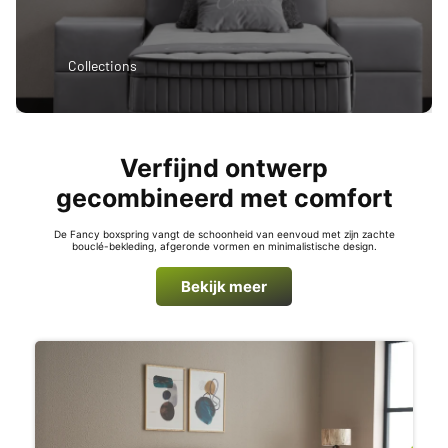
Collections
Verfijnd ontwerp
gecombineerd met comfort
De Fancy boxspring vangt de schoonheid van eenvoud met zijn zachte
bouclé-bekleding, afgeronde vormen en minimalistische design.
Bekijk meer