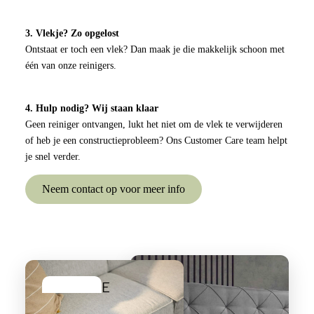
c
Opb
p
ons
a
erg
e
3. Vlekje? Zo opgelost
Premium
n
Box
l
Ontstaat er toch een vlek? Dan maak je die makkelijk schoon met
Boxsprin
d
één van onze reinigers.
spri
b
gs
ii
ng
e
Matrassen
C
4. Hulp nodig? Wij staan klaar
d
Twijfel
Geen reiniger ontvangen, lukt het niet om de vlek te verwijderen
o
T
d
aar
of heb je een constructieprobleem? Ons Customer Care team helpt
ll
w
e
je snel verder.
Boxsp
e
ij
n
rings
Neem contact op voor meer info
c
f
ti
e
La
T
o
l
tte
w
n
a
e
nb
e
a
od
E
p
W
r
e
e
e