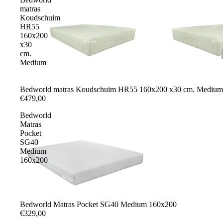
matras
Koudschuim
HR55
160x200
x30
cm.
Medium
Bedworld matras Koudschuim HR55 160x200 x30 cm. Medium
€479,00
Bedworld
Matras
Pocket
SG40
Medium
160x200
Bedworld Matras Pocket SG40 Medium 160x200
€329,00