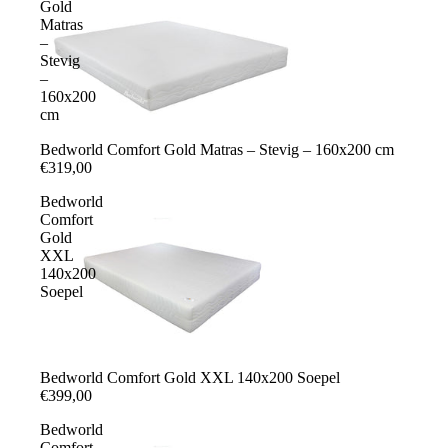
Gold
Matras
–
Stevig
–
160x200
cm
Bedworld Comfort Gold Matras – Stevig – 160x200 cm
€319,00
Bedworld
Comfort
Gold
XXL
140x200
Soepel
Bedworld Comfort Gold XXL 140x200 Soepel
€399,00
Bedworld
Comfort