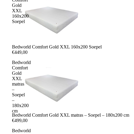
Gold
XXL
160x200
Soepel
Bedworld Comfort Gold XXL 160x200 Soepel
€449,00
Bedworld
Comfort
Gold
XXL
matras
–
Soepel
–
180x200
cm
Bedworld Comfort Gold XXL matras – Soepel – 180x200 cm
€499,00
Bedworld