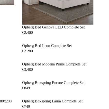
Opberg Bed Genova LED Complete Set
€2.460
Opberg Bed Leon Complete Set
€2.280
Opberg Bed Modena Prime Complete Set
€3.480
Opberg Boxspring Encore Complete Set
€849
Class
180x200
Opberg Boxspring Laura Complete Set
€749