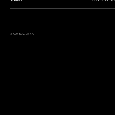
© 2026
Bedworld B.V.