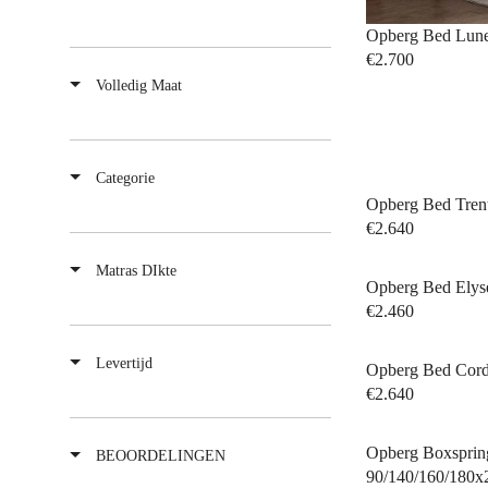
Opberg Bed Lune
€2.700
Volledig Maat
Categorie
Opberg Bed Tren
€2.640
Matras DIkte
Opberg Bed Elys
€2.460
Levertijd
Opberg Bed Cord
€2.640
Opberg Boxsprin
BEOORDELINGEN
90/140/160/180