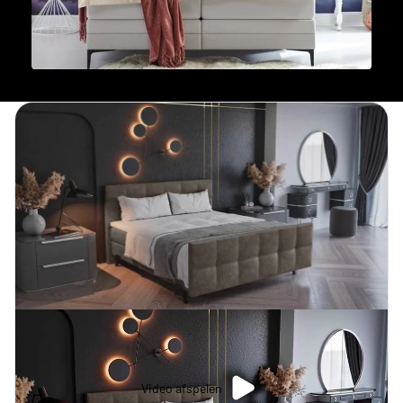
Video afspelen