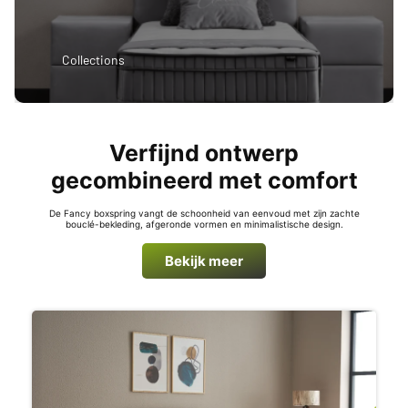
Collections
Verfijnd ontwerp
gecombineerd met comfort
De Fancy boxspring vangt de schoonheid van eenvoud met zijn zachte
bouclé-bekleding, afgeronde vormen en minimalistische design.
Bekijk meer