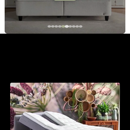
The Cinderella Collection
Met een Cinderella boxspring aan je zijde wordt
iedere dag een mooie dag om je dromen waar te
maken.