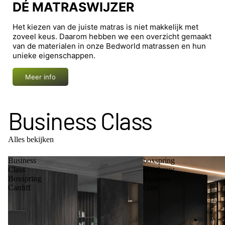
DÉ MATRASWIJZER
Het kiezen van de juiste matras is niet makkelijk met
zoveel keus. Daarom hebben we een overzicht gemaakt
van de materialen in onze Bedworld matrassen en hun
unieke eigenschappen.
Meer info
Business Class
Alles bekijken
Business
boxspring
Class
Heathrow
Boxspring
business
Cardiff
class