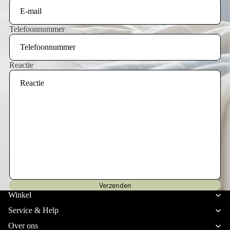
Telefoonnummer
Reactie
Privacybeleid
Verzenden
Verzendbeleid
Winkel
Terugbetalingsbeleid
Service & Help
Algemene voorwaarden
Over ons