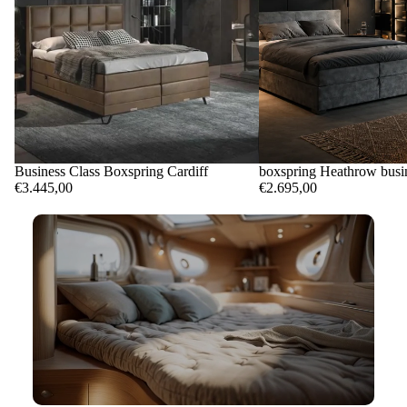
Business Class Boxspring Cardiff
boxspring Heathrow busin
€3.445,00
€2.695,00