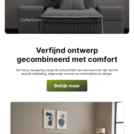
Collections
Verfijnd ontwerp
gecombineerd met comfort
De Fancy boxspring vangt de schoonheid van eenvoud met zijn zachte
bouclé-bekleding, afgeronde vormen en minimalistische design.
Bekijk meer