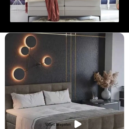
Video afspelen