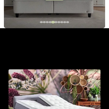
The Cinderella Collection
Met een Cinderella boxspring aan je zijde wordt
iedere dag een mooie dag om je dromen waar te
maken.