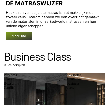
DÉ MATRASWIJZER
Het kiezen van de juiste matras is niet makkelijk met
zoveel keus. Daarom hebben we een overzicht gemaakt
van de materialen in onze Bedworld matrassen en hun
unieke eigenschappen.
Meer info
Business Class
Alles bekijken
Business
boxspring
Class
Heathrow
Boxspring
business
Cardiff
class