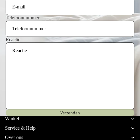
Telefoonnummer
Reactie
Privacybeleid
Verzenden
Verzendbeleid
Winkel
Terugbetalingsbeleid
Service & Help
Algemene voorwaarden
Over ons