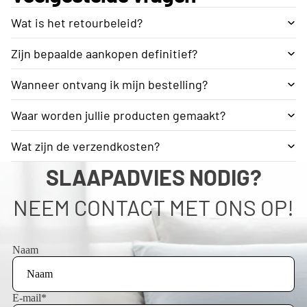
Wat is het retourbeleid?
Zijn bepaalde aankopen definitief?
Wanneer ontvang ik mijn bestelling?
Waar worden jullie producten gemaakt?
Wat zijn de verzendkosten?
SLAAPADVIES NODIG?
NEEM CONTACT MET ONS OP!
Naam
E-mail
*