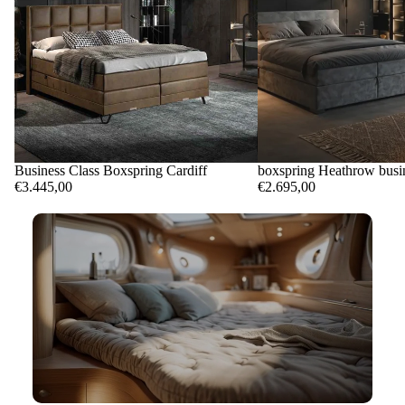
Business Class Boxspring Cardiff
boxspring Heathrow busin
€3.445,00
€2.695,00