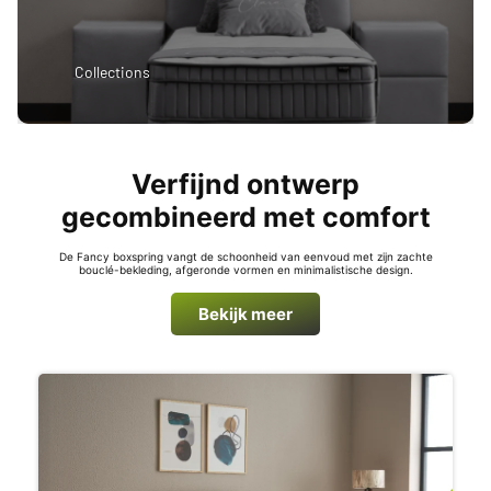
Collections
Verfijnd ontwerp
gecombineerd met comfort
De Fancy boxspring vangt de schoonheid van eenvoud met zijn zachte
bouclé-bekleding, afgeronde vormen en minimalistische design.
Bekijk meer