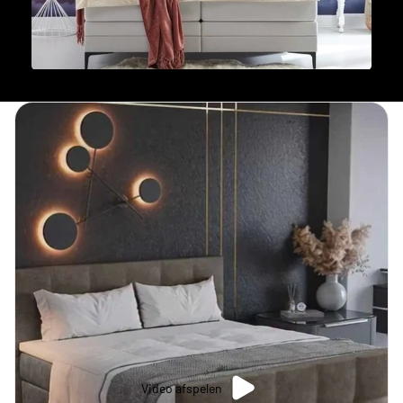
Video afspelen