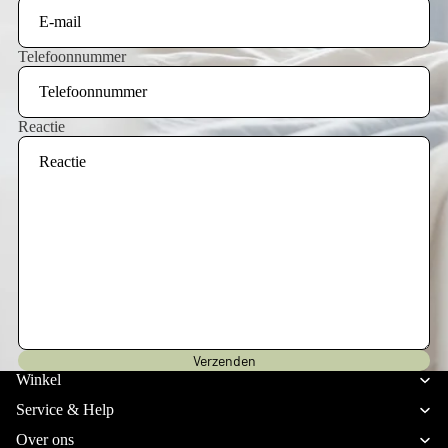
Telefoonnummer
Reactie
Privacybeleid
Verzenden
Verzendbeleid
Winkel
Terugbetalingsbeleid
Service & Help
Algemene voorwaarden
Over ons