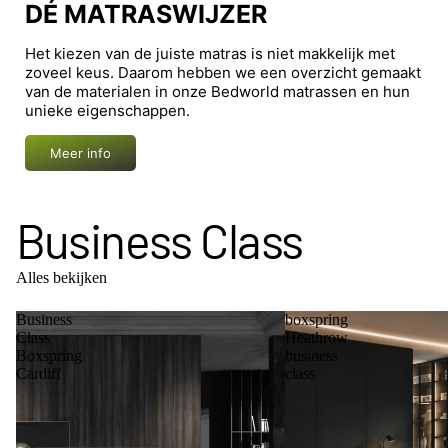
DÉ MATRASWIJZER
Het kiezen van de juiste matras is niet makkelijk met
zoveel keus. Daarom hebben we een overzicht gemaakt
van de materialen in onze Bedworld matrassen en hun
unieke eigenschappen.
Meer info
Business Class
Alles bekijken
Business
boxspring
Class
Heathrow
Boxspring
business
Cardiff
class