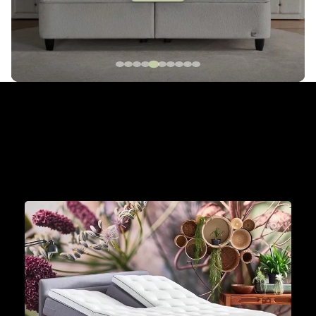
The Cinderella Collection
Met een Cinderella boxspring aan je zijde wordt
iedere dag een mooie dag om je dromen waar te
maken.