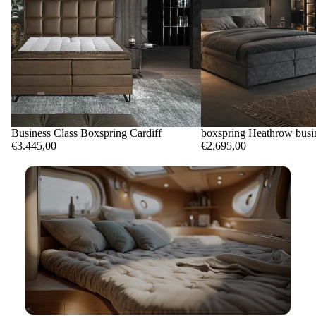
Business Class Boxspring Cardiff
boxspring Heathrow busin
€3.445,00
€2.695,00