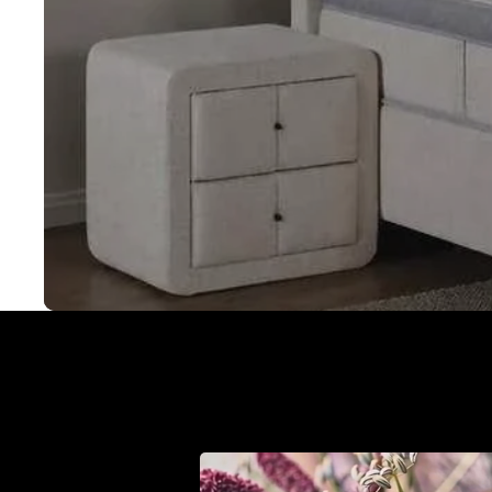
Met een Cinderella bo