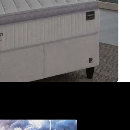
 dromen waar te maken.