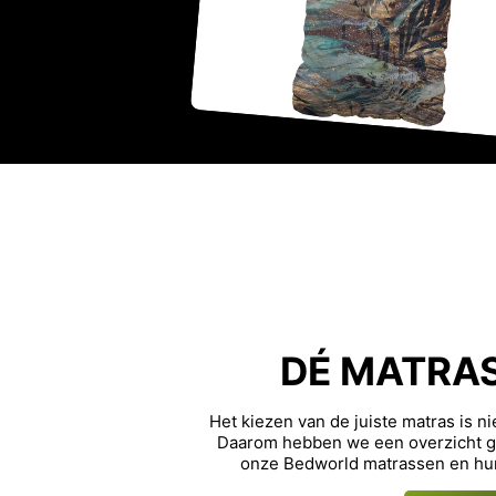
DÉ MATRA
Het kiezen van de juiste matras is n
Daarom hebben we een overzicht ge
onze Bedworld matrassen en hu