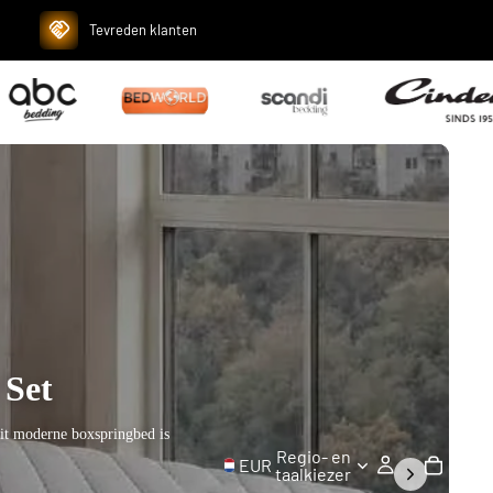
Tevreden klanten
t
tijlvolle boxspringbed
Regio- en
EUR
taalkiezer