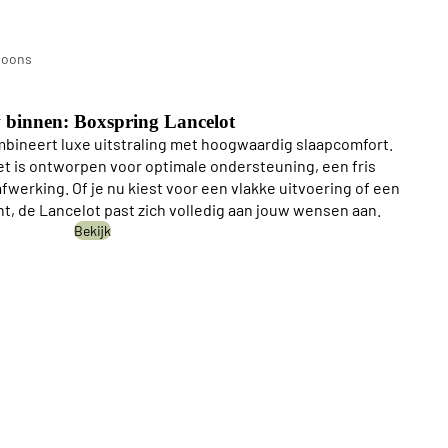
n
soons
ings
 binnen: Boxspring Lancelot
bineert luxe uitstraling met hoogwaardig slaapcomfort.
 is ontworpen voor optimale ondersteuning, een fris
werking. Of je nu kiest voor een vlakke uitvoering of een
nt, de Lancelot past zich volledig aan jouw wensen aan.
Bekijk