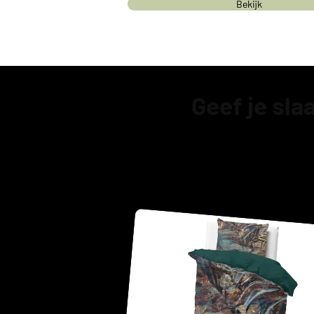
Bekijk
Geef je sl