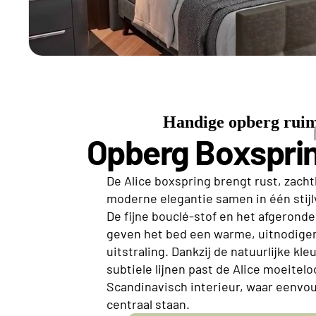
Handige opberg ruim
Opberg Boxsprin
De Alice boxspring brengt rust, zach
moderne elegantie samen in één stijl
De fijne bouclé-stof en het afgerond
geven het bed een warme, uitnodige
uitstraling. Dankzij de natuurlijke kl
subtiele lijnen past de Alice moeitel
Scandinavisch interieur, waar eenvo
centraal staan.