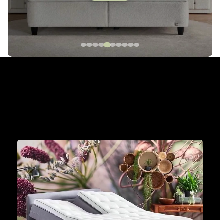
The Cinderella Collection
Met een Cinderella boxspring aan je zijde wordt
iedere dag een mooie dag om je dromen waar te
maken.