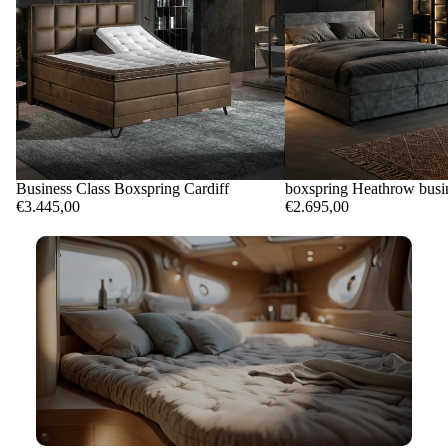
Business Class Boxspring Cardiff
boxspring Heathrow busin
€3.445,00
€2.695,00