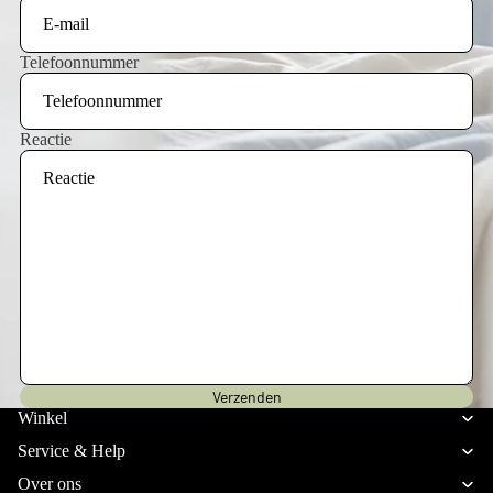
Telefoonnummer
Reactie
Privacybeleid
Verzenden
Verzendbeleid
Winkel
Terugbetalingsbeleid
Service & Help
Algemene voorwaarden
Over ons