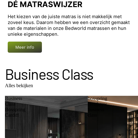
DÉ MATRASWIJZER
Het kiezen van de juiste matras is niet makkelijk met
zoveel keus. Daarom hebben we een overzicht gemaakt
van de materialen in onze Bedworld matrassen en hun
unieke eigenschappen.
Meer info
Business Class
Alles bekijken
Business
boxspring
Class
Heathrow
Boxspring
business
Cardiff
class