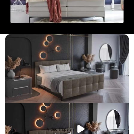
Video afspelen