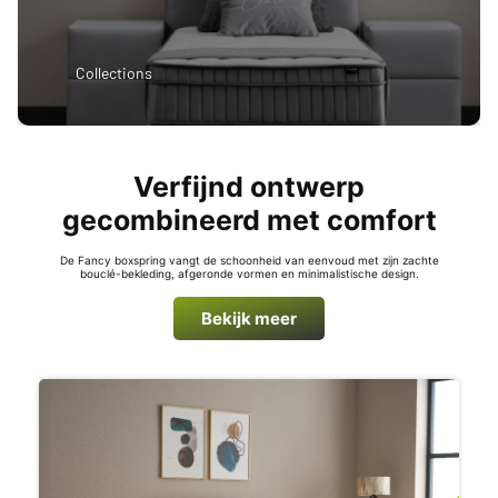
Collections
Verfijnd ontwerp
gecombineerd met comfort
De Fancy boxspring vangt de schoonheid van eenvoud met zijn zachte
bouclé-bekleding, afgeronde vormen en minimalistische design.
Bekijk meer