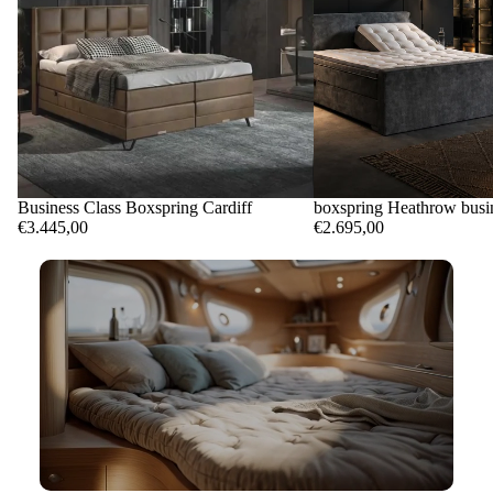
Business Class Boxspring Cardiff
boxspring Heathrow busin
€3.445,00
€2.695,00