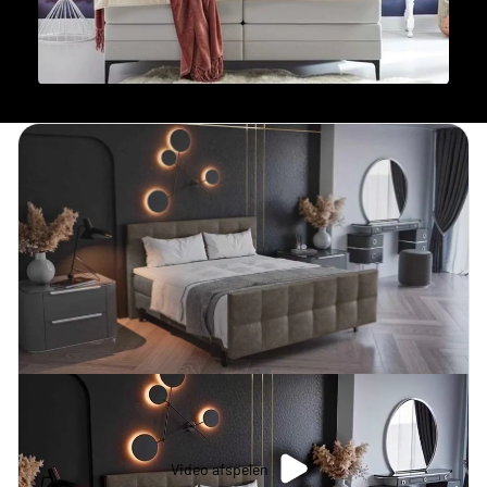
Video afspelen