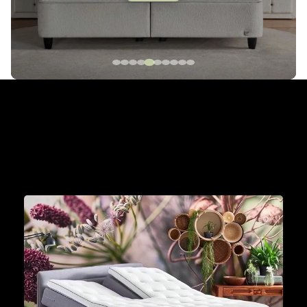
The Cinderella Collection
Met een Cinderella boxspring aan je zijde wordt
iedere dag een mooie dag om je dromen waar te
maken.