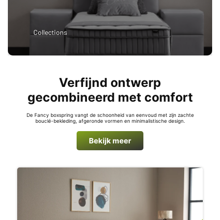
Collections
Verfijnd ontwerp
gecombineerd met comfort
De Fancy boxspring vangt de schoonheid van eenvoud met zijn zachte
bouclé-bekleding, afgeronde vormen en minimalistische design.
Bekijk meer