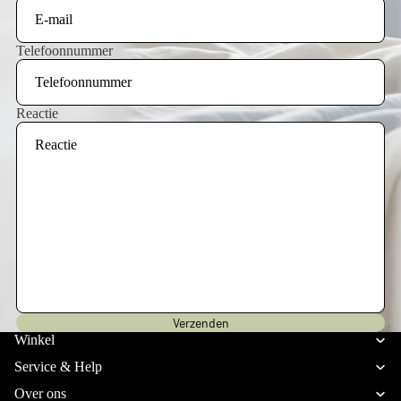
Telefoonnummer
Reactie
Privacybeleid
Verzenden
Verzendbeleid
Winkel
Terugbetalingsbeleid
Service & Help
Algemene voorwaarden
Over ons