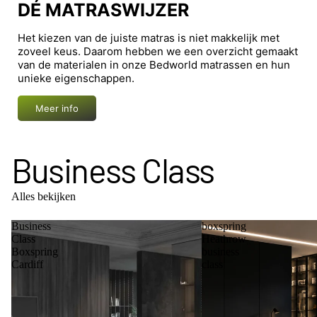
DÉ MATRASWIJZER
Het kiezen van de juiste matras is niet makkelijk met
zoveel keus. Daarom hebben we een overzicht gemaakt
van de materialen in onze Bedworld matrassen en hun
unieke eigenschappen.
Meer info
Business Class
Alles bekijken
Business
boxspring
Class
Heathrow
Boxspring
business
Cardiff
class