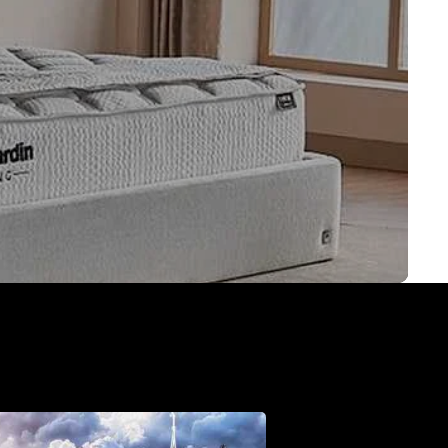
 dromen waar te maken.