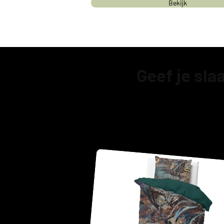
Bekijk
Geef je sl