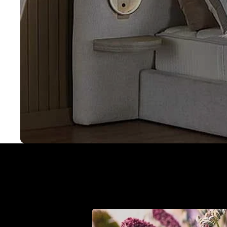
Met een Cinderella bo