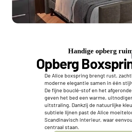
Handige opberg ruim
Opberg Boxsprin
De Alice boxspring brengt rust, zach
moderne elegantie samen in één stijl
De fijne bouclé-stof en het afgerond
geven het bed een warme, uitnodige
uitstraling. Dankzij de natuurlijke kl
subtiele lijnen past de Alice moeitel
Scandinavisch interieur, waar eenvo
centraal staan.