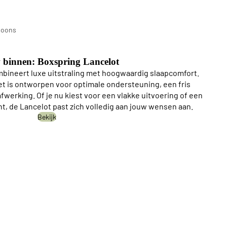
n
soons
ings
 binnen: Boxspring Lancelot
bineert luxe uitstraling met hoogwaardig slaapcomfort.
 is ontworpen voor optimale ondersteuning, een fris
werking. Of je nu kiest voor een vlakke uitvoering of een
nt, de Lancelot past zich volledig aan jouw wensen aan.
Bekijk