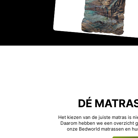
DÉ MATRA
Het kiezen van de juiste matras is n
Daarom hebben we een overzicht ge
onze Bedworld matrassen en hu