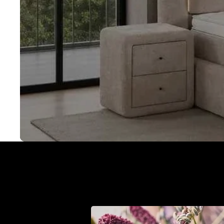
Met een Cinderella bo