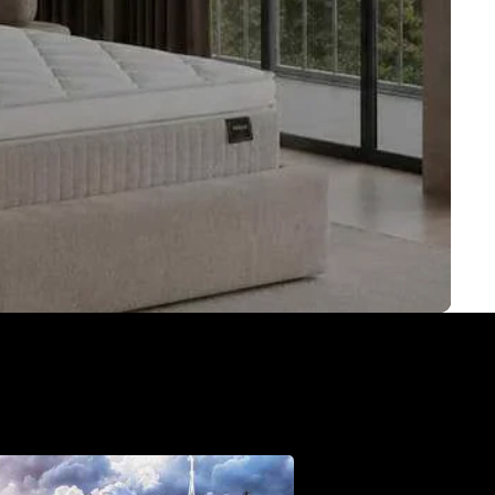
 dromen waar te maken.