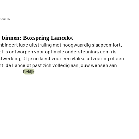
n
soons
ings
 binnen: Boxspring Lancelot
bineert luxe uitstraling met hoogwaardig slaapcomfort.
 is ontworpen voor optimale ondersteuning, een fris
werking. Of je nu kiest voor een vlakke uitvoering of een
nt, de Lancelot past zich volledig aan jouw wensen aan.
Bekijk