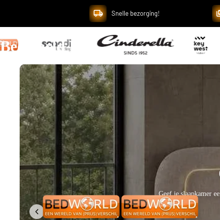
Snelle bezorging!
Bedworld B.V.
Breng een lichte en elegan