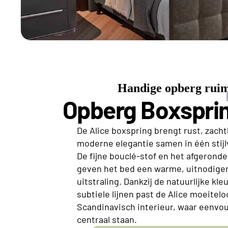
Handige opberg ruim
Opberg Boxsprin
De Alice boxspring brengt rust, zach
moderne elegantie samen in één stijl
De fijne bouclé-stof en het afgerond
geven het bed een warme, uitnodige
uitstraling. Dankzij de natuurlijke kl
subtiele lijnen past de Alice moeitel
Scandinavisch interieur, waar eenvo
centraal staan.