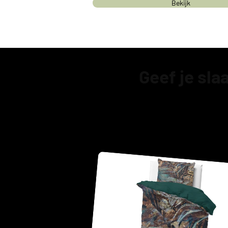
Bekijk
Geef je sl