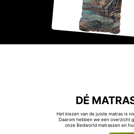
DÉ MATRA
Het kiezen van de juiste matras is n
Daarom hebben we een overzicht ge
onze Bedworld matrassen en hu