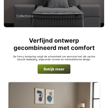
Collections
Verfijnd ontwerp
gecombineerd met comfort
De Fancy boxspring vangt de schoonheid van eenvoud met zijn zachte
bouclé-bekleding, afgeronde vormen en minimalistische design.
Bekijk meer