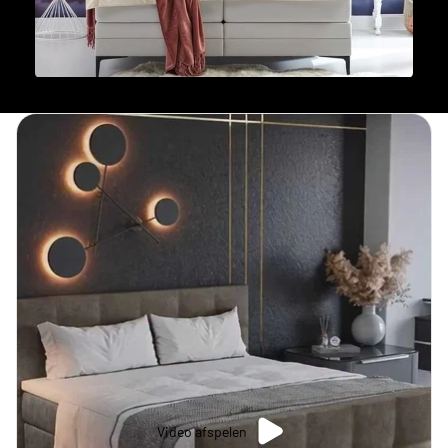
Video afspelen