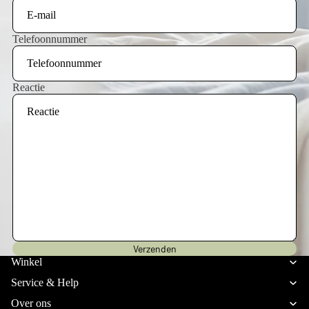
Telefoonnummer
Reactie
Privacybeleid
Verzenden
Verzendbeleid
Winkel
Terugbetalingsbeleid
Service & Help
Algemene voorwaarden
Over ons