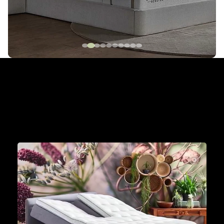
The Cinderella Collection
Met een Cinderella boxspring aan je zijde wordt
iedere dag een mooie dag om je dromen waar te
maken.