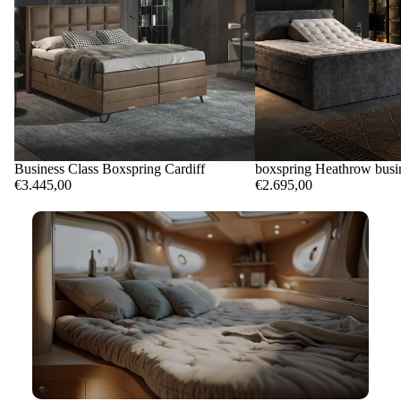
Business Class Boxspring Cardiff
boxspring Heathrow busin
€3.445,00
€2.695,00