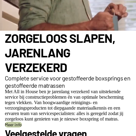
ZORGELOOS SLAPEN,
JARENLANG
VERZEKERD
Complete service voor gestoffeerde boxsprings en
gestoffeerde matrassen
Met All in House ben je jarenlang verzekerd van uitstekende
service bij constructieproblemen én van optimale bescherming
tegen vlekken. Van hoogwaardige reinigings- en
verzorgingsproducten tot diepgaande materiaalkennis en een
ervaren team van servicespecialisten: alles is geregeld zodat jij
zorgeloos kunt genieten van je nieuwe boxspring of matras.
Meer info
Veelgestelde vragen