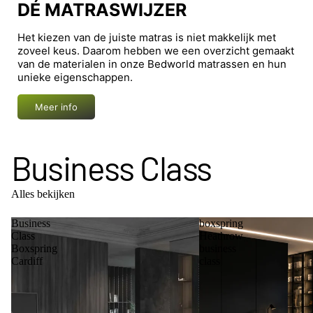
DÉ MATRASWIJZER
Het kiezen van de juiste matras is niet makkelijk met
zoveel keus. Daarom hebben we een overzicht gemaakt
van de materialen in onze Bedworld matrassen en hun
unieke eigenschappen.
Meer info
Business Class
Alles bekijken
Business
boxspring
Class
Heathrow
Boxspring
business
Cardiff
class