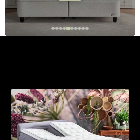
The Cinderella Collection
Met een Cinderella boxspring aan je zijde wordt
iedere dag een mooie dag om je dromen waar te
maken.