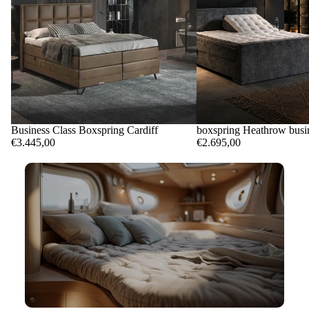
Business Class Boxspring Cardiff
boxspring Heathrow busin
€3.445,00
€2.695,00