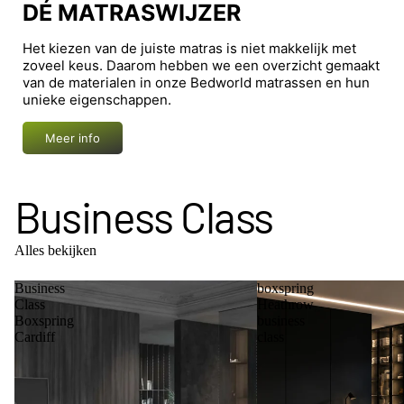
DÉ MATRASWIJZER
Het kiezen van de juiste matras is niet makkelijk met
zoveel keus. Daarom hebben we een overzicht gemaakt
van de materialen in onze Bedworld matrassen en hun
unieke eigenschappen.
Meer info
Business Class
Alles bekijken
Business
boxspring
Class
Heathrow
Boxspring
business
Cardiff
class