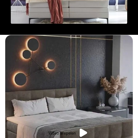
Video afspelen