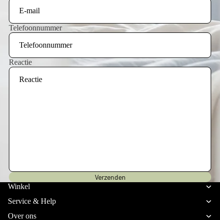
Telefoonnummer
Reactie
Privacybeleid
Verzenden
Verzendbeleid
Winkel
Terugbetalingsbeleid
Service & Help
Algemene voorwaarden
Over ons