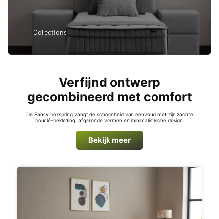
Collections
Verfijnd ontwerp
gecombineerd met comfort
De Fancy boxspring vangt de schoonheid van eenvoud met zijn zachte
bouclé-bekleding, afgeronde vormen en minimalistische design.
Bekijk meer