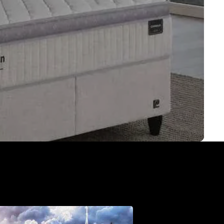
 dromen waar te maken.