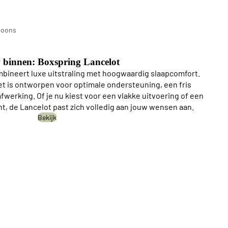
n
soons
ings
 binnen: Boxspring Lancelot
bineert luxe uitstraling met hoogwaardig slaapcomfort.
 is ontworpen voor optimale ondersteuning, een fris
werking. Of je nu kiest voor een vlakke uitvoering of een
nt, de Lancelot past zich volledig aan jouw wensen aan.
Bekijk