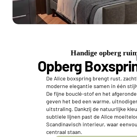
Handige opberg ruim
Opberg Boxsprin
De Alice boxspring brengt rust, zach
moderne elegantie samen in één stijl
De fijne bouclé-stof en het afgerond
geven het bed een warme, uitnodige
uitstraling. Dankzij de natuurlijke kl
subtiele lijnen past de Alice moeitel
Scandinavisch interieur, waar eenvo
centraal staan.