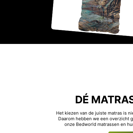
DÉ MATRA
Het kiezen van de juiste matras is n
Daarom hebben we een overzicht ge
onze Bedworld matrassen en hu