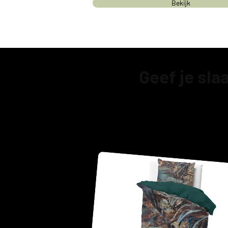
Bekijk
Geef je sl