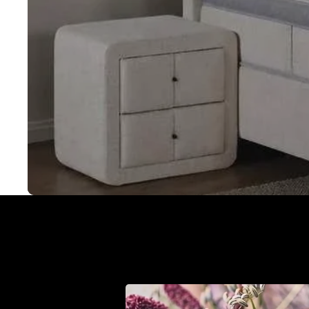
Met een Cinderella bo