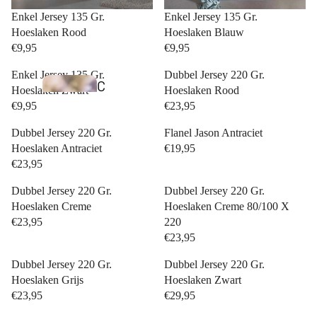
Enkel Jersey 135 Gr.
Enkel Jersey 135 Gr.
Hoeslaken Blauw
Hoeslaken Rood
€9,95
€9,95
Enkel Jersey 135 Gr.
Dubbel Jersey 220 Gr.
C
Hoeslaken Zwart
Hoeslaken Rood
i
€9,95
€23,95
n
Dubbel Jersey 220 Gr.
Flanel Jason Antraciet
d
Hoeslaken Antraciet
€19,95
€23,95
e
r
Dubbel Jersey 220 Gr.
Dubbel Jersey 220 Gr.
Hoeslaken Creme
Hoeslaken Creme 80/100 X
e
€23,95
220
ll
€23,95
a
Bedden
Dubbel Jersey 220 Gr.
Dubbel Jersey 220 Gr.
C
Hoeslaken Grijs
Hoeslaken Zwart
o
€23,95
€29,95