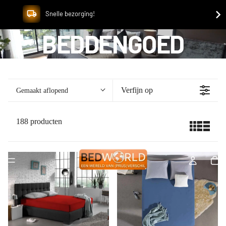
Snelle bezorging!
BEDDENGOED
Verfijn op
Gemaakt aflopend
188 producten
Collections