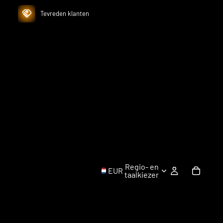
Tevreden klanten
Regio- en
EUR
taalkiezer