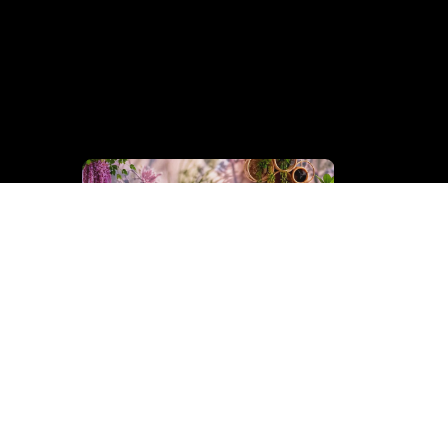
Cinderella
Collection
Business 
Bedden
Collection