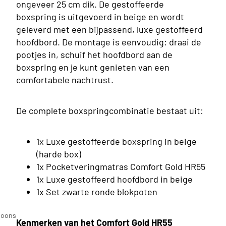
ongeveer 25 cm dik. De gestoffeerde
boxspring is uitgevoerd in beige en wordt
geleverd met een bijpassend, luxe gestoffeerd
hoofdbord. De montage is eenvoudig: draai de
pootjes in, schuif het hoofdbord aan de
boxspring en je kunt genieten van een
comfortabele nachtrust.
De complete boxspringcombinatie bestaat uit:
1x Luxe gestoffeerde boxspring in beige
(harde box)
1x Pocketveringmatras Comfort Gold HR55
1x Luxe gestoffeerd hoofdbord in beige
1x Set zwarte ronde blokpoten
n
soons
Kenmerken van het Comfort Gold HR55