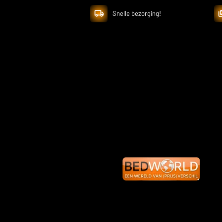
Snelle bezorging!