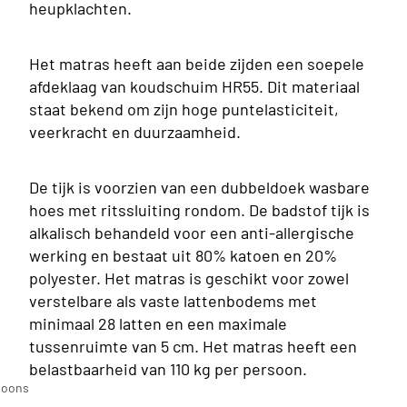
heupklachten.
Het matras heeft aan beide zijden een soepele
afdeklaag van koudschuim HR55. Dit materiaal
staat bekend om zijn hoge puntelasticiteit,
veerkracht en duurzaamheid.
De tijk is voorzien van een dubbeldoek wasbare
hoes met ritssluiting rondom. De badstof tijk is
alkalisch behandeld voor een anti-allergische
werking en bestaat uit 80% katoen en 20%
polyester. Het matras is geschikt voor zowel
verstelbare als vaste lattenbodems met
minimaal 28 latten en een maximale
tussenruimte van 5 cm. Het matras heeft een
n
belastbaarheid van 110 kg per persoon.
soons