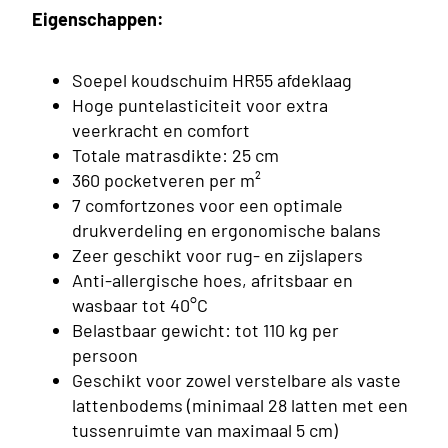
ings
Eigenschappen:
Soepel koudschuim HR55 afdeklaag
Hoge puntelasticiteit voor extra
veerkracht en comfort
Totale matrasdikte: 25 cm
360 pocketveren per m²
7 comfortzones voor een optimale
drukverdeling en ergonomische balans
Zeer geschikt voor rug- en zijslapers
Anti-allergische hoes, afritsbaar en
wasbaar tot 40°C
Belastbaar gewicht: tot 110 kg per
persoon
Geschikt voor zowel verstelbare als vaste
lattenbodems (minimaal 28 latten met een
rsoons
ings
tussenruimte van maximaal 5 cm)