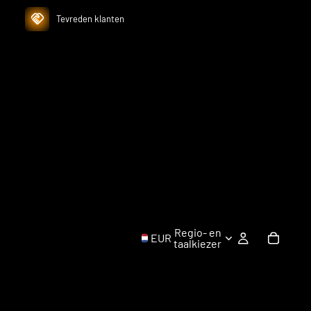
Tevreden klanten
Regio- en
EUR
taalkiezer