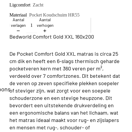
Ligcomfort
Zacht
Materiaal
Pocket Koudschuim HR55
Aantal
Aantal
verlagen
verhogen
Bedworld Comfort Gold XXL 160x200
De Pocket Comfort Gold XXL matras is circa 25
cm dik en heeft een 6-slags thermisch geharde
pocketveren kern met 360 veren per m²,
verdeeld over 7 comfortzones. Dit betekent dat
de veren op zeven specifieke plekken soepeler
oons
of steviger zijn, wat zorgt voor een soepele
schouderzone en een stevige heupzone. Dit
bevordert een uitstekende drukverdeling en
een ergonomische balans van het lichaam, wat
het matras ideaal maakt voor rug- en zijslapers
en mensen met rug-, schouder- of