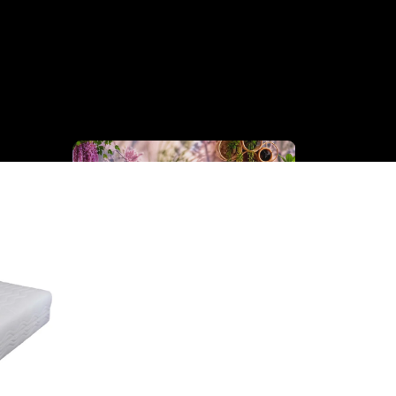
Cinderella
Collection
Business 
Bedden
Collection