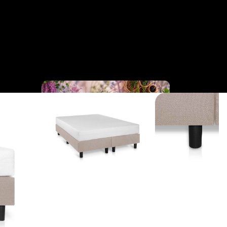
Cinderella
Collection
Business 
Bedden
Collection