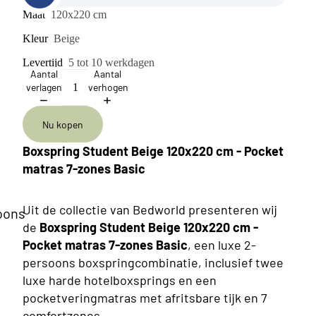
Maat
120x220 cm
Kleur
Beige
Levertijd
5 tot 10 werkdagen
Aantal
Aantal
verlagen
verhogen
Nu kopen
Boxspring Student Beige 120x220 cm - Pocket
matras 7-zones Basic
Uit de collectie van Bedworld presenteren wij
oons
de
Boxspring Student Beige 120x220 cm -
Pocket matras 7-zones Basic
, een luxe 2-
persoons boxspringcombinatie, inclusief twee
luxe harde hotelboxsprings en een
pocketveringmatras met afritsbare tijk en 7
comfortzones.