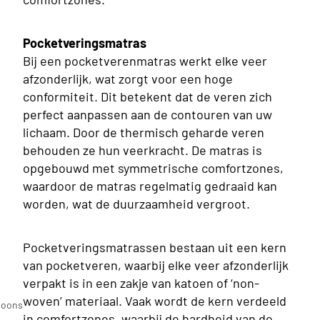
Pocketveringsmatras
Bij een pocketverenmatras werkt elke veer
afzonderlijk, wat zorgt voor een hoge
conformiteit. Dit betekent dat de veren zich
perfect aanpassen aan de contouren van uw
lichaam. Door de thermisch geharde veren
behouden ze hun veerkracht. De matras is
opgebouwd met symmetrische comfortzones,
waardoor de matras regelmatig gedraaid kan
worden, wat de duurzaamheid vergroot.
Pocketveringsmatrassen bestaan uit een kern
van pocketveren, waarbij elke veer afzonderlijk
verpakt is in een zakje van katoen of ‘non-
n
woven’ materiaal. Vaak wordt de kern verdeeld
soons
in comfortzones, waarbij de hardheid van de