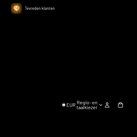
Tevreden klanten
Regio- en
EUR
taalkiezer