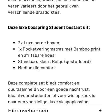
ings
veren varieert door het gebruik van
verschillende draaddiktes.
Deze luxe boxspring Student bestaat uit:
2x Luxe harde boxen
1x Pocketveringmatras met Bamboo print
en afritsbare hoes
Standaard kleur: Beige (gestoffeerd)
Medium ligcomfort
Deze complete set biedt comfort en
duurzaamheid voor een goede nachtrust,
ideaal voor studenten of voor wie op zoek is
rsoons
naar een voordelige, luxe slaapoplossing.
ings
Eigenschappen