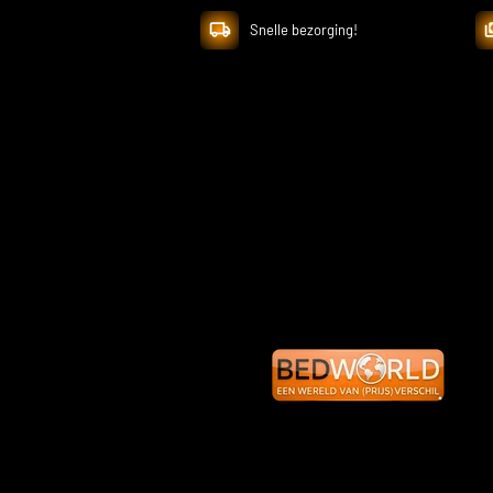
Snelle bezorging!