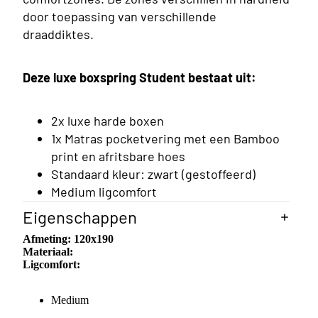
ings
door toepassing van verschillende
draaddiktes.
Deze luxe boxspring Student bestaat uit:
2x luxe harde boxen
1x Matras pocketvering met een Bamboo
print en afritsbare hoes
Standaard kleur: zwart (gestoffeerd)
Medium ligcomfort
Eigenschappen
Afmeting:
120x190
Materiaal:
Ligcomfort:
rsoons
Medium
ings