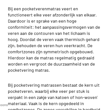
Bij een pocketverenmatras veert en
functioneert elke veer afzonderlijk van elkaar.
Daardoor is er sprake van een hoge
conformiteit: het aanpassingsvermogen van de
veren aan de contouren van het lichaam is
hoog. Doordat de veren vaak thermisch gehard
zijn, behouden de veren hun veerkracht. De
comfortzones zijn symmetrisch opgebouwd.
Hierdoor kan de matras regelmatig gedraaid
worden en vergroot de duurzaamheid van de
pocketvering matras.
Bij pocketvering matrassen bestaat de kern uit
pocketveren, waarbij elke veer per stuk is
verpakt in een zakje van katoen of 'non-woven'
n
materiaal. Vaak is de kern opgedeeld in
soons
comfortzones. De zones verschillen in hardheid