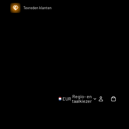
Tevreden klanten
Regio- en
EUR
taalkiezer