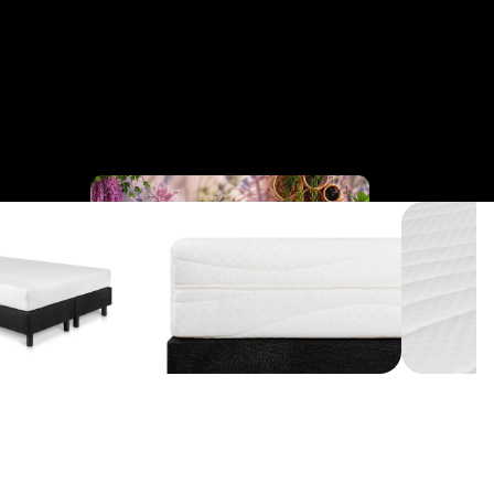
Cinderella
Collection
Business 
Bedden
Collection