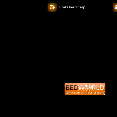
Snelle bezorging!