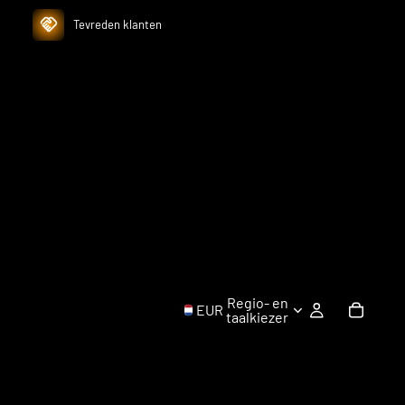
Tevreden klanten
Regio- en
EUR
taalkiezer