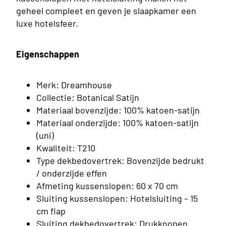
ings
geheel compleet en geven je slaapkamer een
luxe hotelsfeer.
Eigenschappen
Merk: Dreamhouse
Collectie: Botanical Satijn
Materiaal bovenzijde: 100% katoen-satijn
Materiaal onderzijde: 100% katoen-satijn
(uni)
Kwaliteit: T210
Type dekbedovertrek: Bovenzijde bedrukt
/ onderzijde effen
Afmeting kussenslopen: 60 x 70 cm
Sluiting kussenslopen: Hotelsluiting – 15
rsoons
cm flap
ings
Sluiting dekbedovertrek: Drukknopen