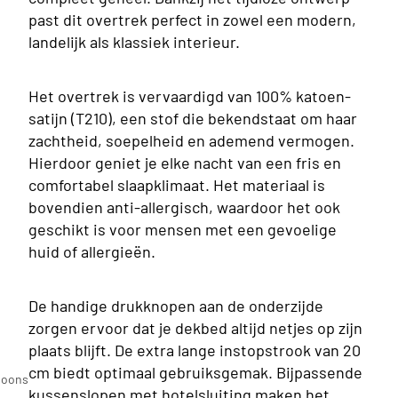
past dit overtrek perfect in zowel een modern,
landelijk als klassiek interieur.
Het overtrek is vervaardigd van 100% katoen-
satijn (T210), een stof die bekendstaat om haar
zachtheid, soepelheid en ademend vermogen.
Hierdoor geniet je elke nacht van een fris en
comfortabel slaapklimaat. Het materiaal is
bovendien anti-allergisch, waardoor het ook
geschikt is voor mensen met een gevoelige
huid of allergieën.
De handige drukknopen aan de onderzijde
zorgen ervoor dat je dekbed altijd netjes op zijn
plaats blijft. De extra lange instopstrook van 20
n
cm biedt optimaal gebruiksgemak. Bijpassende
soons
kussenslopen met hotelsluiting maken het