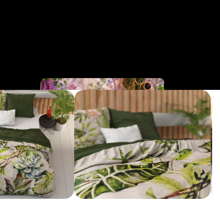
Cinderella
Collection
Business 
Bedden
Collection