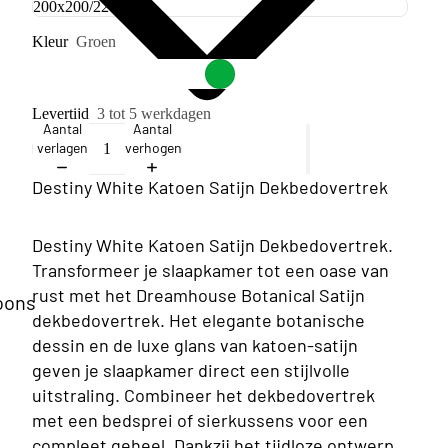
Kleur
Groen
Levertijd
3 tot 5 werkdagen
Aantal
Aantal
verlagen
verhogen
Destiny White Katoen Satijn Dekbedovertrek
Destiny White Katoen Satijn Dekbedovertrek.
Transformeer je slaapkamer tot een oase van
rust met het Dreamhouse Botanical Satijn
oons
dekbedovertrek. Het elegante botanische
dessin en de luxe glans van katoen-satijn
geven je slaapkamer direct een stijlvolle
uitstraling. Combineer het dekbedovertrek
met een bedsprei of sierkussens voor een
compleet geheel. Dankzij het tijdloze ontwerp