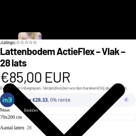
C
Ratings:☆☆☆☆☆
i
Lattenbodem ActieFlex – Vlak –
n
28 lats
d
€85,00 EUR
e
r
Belastingen inbegrepen. Verzendkosten worden berekend bij de checkout.
e
Of
3x €28.33
, 0% rente
ll
a
Maat
Bedden
C
o
Aantal latten
28