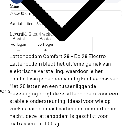
Maat
Aantal latten
28
Levertijd
2 tot 4 weken
Aantal
Aantal
verlagen
verhogen
Lattenbodem Comfort 28 – De 28 Electro
Lattenbodem biedt het ultieme gemak van
elektrische verstelling, waardoor je het
comfort van je bed eenvoudig kunt aanpassen.
Met 28 latten en een tussenliggende
oons
bevestiging zorgt deze lattenbodem voor een
stabiele ondersteuning. Ideaal voor wie op
zoek is naar aanpasbaarheid en comfort in de
nacht, deze lattenbodem is geschikt voor
matrassen tot 100 kg.