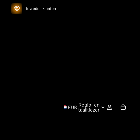
Tevreden klanten
Regio- en
EUR
taalkiezer