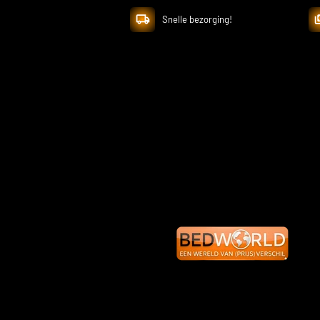
Snelle bezorging!