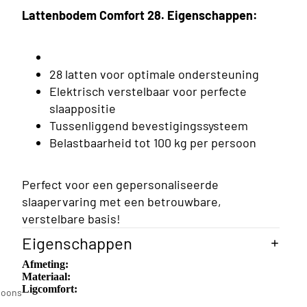
Lattenbodem Comfort 28. Eigenschappen:
28 latten voor optimale ondersteuning
Elektrisch verstelbaar voor perfecte
slaappositie
Tussenliggend bevestigingssysteem
Belastbaarheid tot 100 kg per persoon
Perfect voor een gepersonaliseerde
slaapervaring met een betrouwbare,
verstelbare basis!
Eigenschappen
Afmeting:
n
Materiaal:
Ligcomfort:
soons