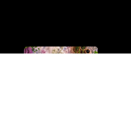
Cinderella
Collection
Business 
Bedden
Collection