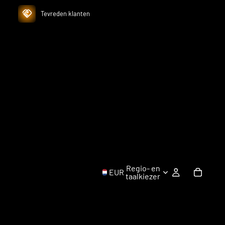
Tevreden klanten
Regio- en
EUR
taalkiezer