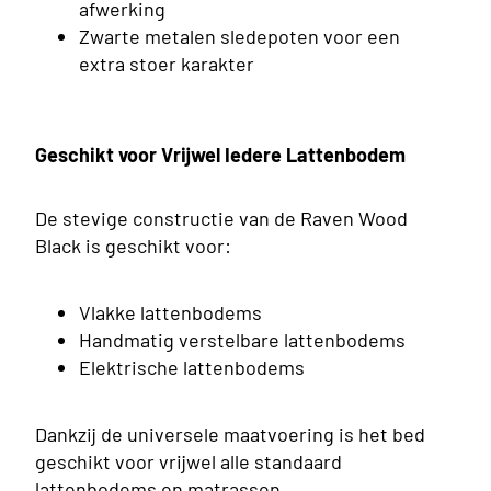
afwerking
Zwarte metalen sledepoten voor een
extra stoer karakter
Geschikt voor Vrijwel Iedere Lattenbodem
De stevige constructie van de Raven Wood
Black is geschikt voor:
Vlakke lattenbodems
Handmatig verstelbare lattenbodems
Elektrische lattenbodems
Dankzij de universele maatvoering is het bed
Opberg
geschikt voor vrijwel alle standaard
lattenbodems en matrassen.