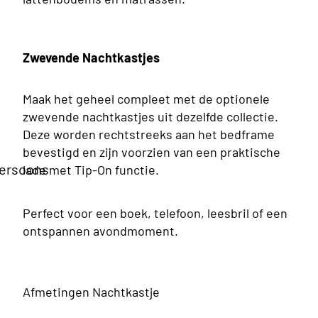
Zwevende Nachtkastjes
Maak het geheel compleet met de optionele
zwevende nachtkastjes uit dezelfde collectie.
Deze worden rechtstreeks aan het bedframe
bevestigd en zijn voorzien van een praktische
ersoons
lade met Tip-On functie.
as
Perfect voor een boek, telefoon, leesbril of een
ersoons
ontspannen avondmoment.
g Boxspring
Afmetingen Nachtkastje