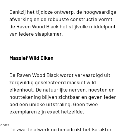
Dankzij het tijdloze ontwerp, de hoogwaardige
afwerking en de robuuste constructie vormt
de Raven Wood Black het stijlvolle middelpunt
van iedere slaapkamer.
Massief Wild Eiken
De Raven Wood Black wordt vervaardigd uit
zorgvuldig geselecteerd massief wild
eikenhout. De natuurlijke nerven, noesten en
houttekening blijven zichtbaar en geven ieder
bed een unieke uitstraling. Geen twee
exemplaren zijn exact hetzelfde.
n
soons
De zwarte afwerking benadrukt het karakter