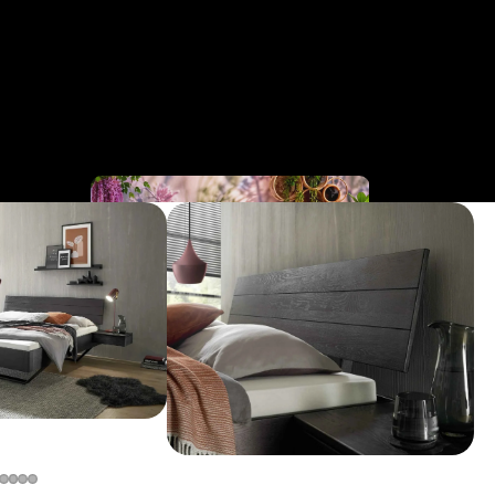
Cinderella
Collection
Business 
Bedden
Collection