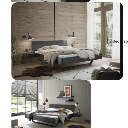
Video afsp